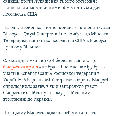
санкцій проти Лукашенка та його оточення і
відповіді дипломатичними обмеженнями для
посольства США.
На тлі глибокої політичної кризи, в якій опинилася
Білорусь, Джулі Фішер так і не прибула до Мінська.
Тепер представництво посольства США в Білорусі
працює у Вільнюсі.
Олександр Лукашенко 4 березня заявив, що
білоруська армія
«не брала і не має наміру брати
участі в «спецоперації» Російської Федерації в
Україні». 6 березня Міністерство оборони Білорусі
оприлюднило заяву, в якій заперечило участь
білоруських військ у новому російському
вторгненні до України.
При цьому Білорусь надала Росії можливість