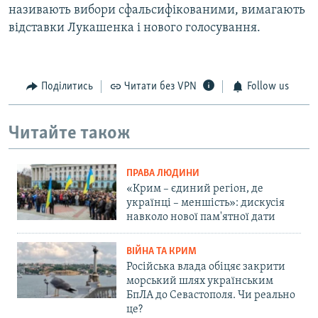
називають вибори сфальсифікованими, вимагають
відставки Лукашенка і нового голосування.
Поділитись
Читати без VPN
Follow us
Читайте також
ПРАВА ЛЮДИНИ
«Крим – єдиний регіон, де
українці – меншість»: дискусія
навколо нової пам'ятної дати
ВІЙНА ТА КРИМ
Російська влада обіцяє закрити
морський шлях українським
БпЛА до Севастополя. Чи реально
це?