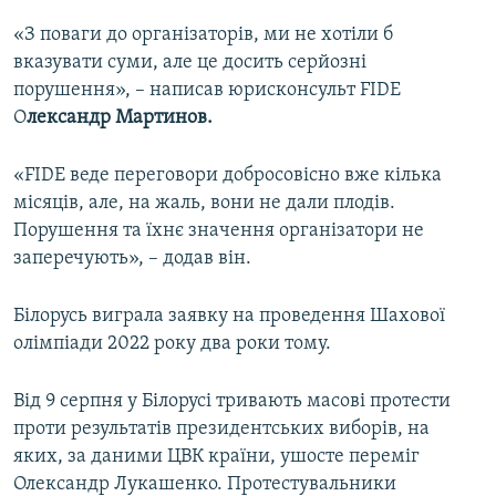
«З поваги до організаторів, ми не хотіли б
вказувати суми, але це досить серйозні
порушення», – написав юрисконсульт FIDE
О
лександр Мартинов.
«FIDE веде переговори добросовісно вже кілька
місяців, але, на жаль, вони не дали плодів.
Порушення та їхнє значення організатори не
заперечують», – додав він.
Білорусь виграла заявку на проведення Шахової
олімпіади 2022 року два роки тому.
Від 9 серпня у Білорусі тривають масові протести
проти результатів президентських виборів, на
яких, за даними ЦВК країни, ушосте переміг
Олександр Лукашенко. Протестувальники