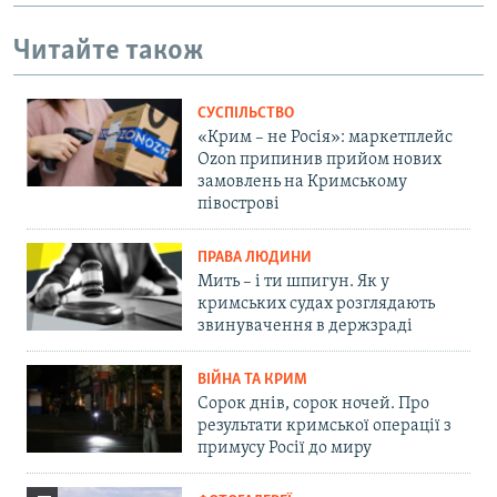
Читайте також
СУСПІЛЬСТВО
«Крим – не Росія»: маркетплейс
Ozon припинив прийом нових
замовлень на Кримському
півострові
ПРАВА ЛЮДИНИ
Мить – і ти шпигун. Як у
кримських судах розглядають
звинувачення в держзраді
ВІЙНА ТА КРИМ
Сорок днів, сорок ночей. Про
результати кримської операції з
примусу Росії до миру