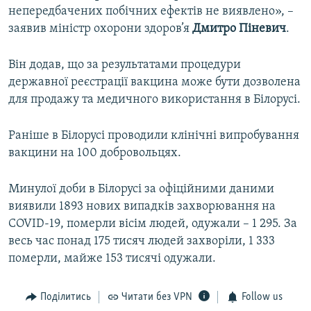
непередбачених побічних ефектів не виявлено», –
заявив міністр охорони здоров’я
Дмитро Піневич
.
Він додав, що за результатами процедури
державної реєстрації вакцина може бути дозволена
для продажу та медичного використання в Білорусі.
Раніше в Білорусі проводили клінічні випробування
вакцини на 100 добровольцях.
Минулої доби в Білорусі за офіційними даними
виявили 1893 нових випадків захворювання на
COVID-19, померли вісім людей, одужали – 1 295. За
весь час понад 175 тисяч людей захворіли, 1 333
померли, майже 153 тисячі одужали.
Поділитись
Читати без VPN
Follow us