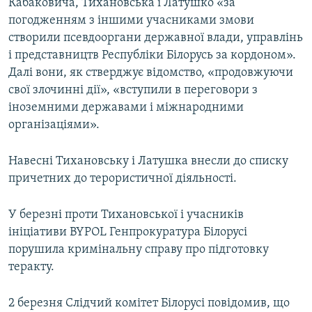
Кабаковича, Тихановська і Латушко «за
погодженням з іншими учасниками змови
створили псевдооргани державної влади, управлінь
і представництв Республіки Білорусь за кордоном».
Далі вони, як стверджує відомство, «продовжуючи
свої злочинні дії», «вступили в переговори з
іноземними державами і міжнародними
організаціями».
Навесні Тихановську і Латушка внесли до списку
причетних до терористичної діяльності.
У березні проти Тихановської і учасників
ініціативи BYPOL Генпрокуратура Білорусі
порушила кримінальну справу про підготовку
теракту.
2 березня Слідчий комітет Білорусі повідомив, що