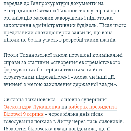
передав до Генпрокуратури документи на
екстрадицію Світлани Тихановської у справі про
організацію масових заворушень і підготовки
захоплення адміністративних будівель. Після цього
представили опозиціонерки заявили, що вона
ніколи не брала участь в розробці таких планів.
Проти Тихановської також порушені кримінальні
справи за статтями «створення екстремістського
формування або керівництво ним чи його
структурним підрозділом» і «змова чи інші дії,
вчинені з метою захоплення державної влади».
Світлана Тихановська – основна суперниця
Олександра Лукашенка
на
виборах президента
Білорусі 9 серпня
– через кілька днів після
голосування поїхала в Литву через тиск силовиків.
16 жовтня білоруська влада повідомила, що її