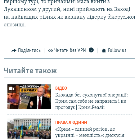
першому турі, то принаймні мала вийти з
Лукашенком у другий, нині приймають на Заході
на найвищих рівнях як визнану лідерку білоруської
опозиції.
Поділитись
Читати без VPN
Follow us
Читайте також
ВІДЕО
Блокада без сухопутної операції:
Крим сам себе не заправить і не
прогодує | Крим.Реалії
ПРАВА ЛЮДИНИ
«Крим – єдиний регіон, де
українці – меншість»: дискусія