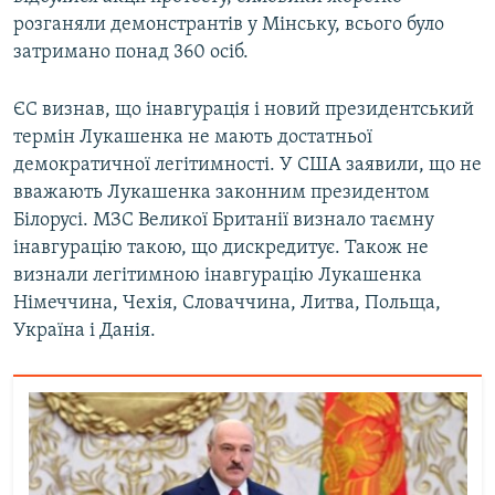
розганяли демонстрантів у Мінську, всього було
затримано понад 360 осіб.
ЄС визнав, що інавгурація і новий президентський
термін Лукашенка не мають достатньої
демократичної легітимності. У США заявили, що не
вважають Лукашенка законним президентом
Білорусі. МЗС Великої Британії визнало таємну
інавгурацію такою, що дискредитує. Також не
визнали легітимною інавгурацію Лукашенка
Німеччина, Чехія, Словаччина, Литва, Польща,
Україна і Данія.