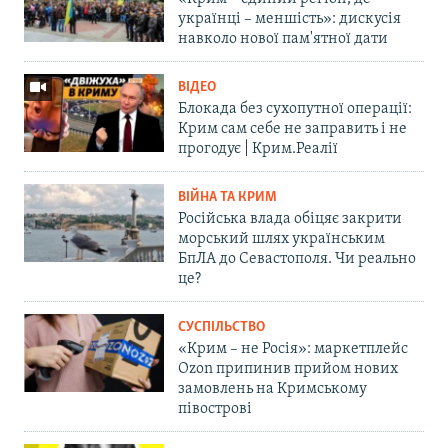
українці – меншість»: дискусія
навколо нової пам'ятної дати
ВІДЕО
Блокада без сухопутної операції:
Крим сам себе не заправить і не
прогодує | Крим.Реалії
ВІЙНА ТА КРИМ
Російська влада обіцяє закрити
морський шлях українським
БпЛА до Севастополя. Чи реально
це?
СУСПІЛЬСТВО
«Крим – не Росія»: маркетплейс
Ozon припинив прийом нових
замовлень на Кримському
півострові