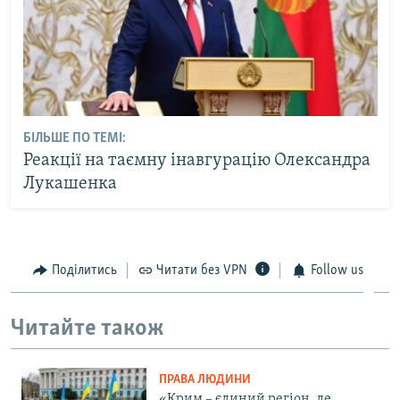
БІЛЬШЕ ПО ТЕМІ:
Реакції на таємну інавгурацію Олександра
Лукашенка
Поділитись
Читати без VPN
Follow us
Читайте також
ПРАВА ЛЮДИНИ
«Крим – єдиний регіон, де