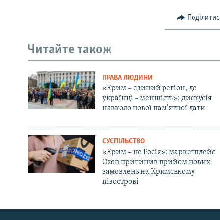
Поділитис
Читайте також
ПРАВА ЛЮДИНИ
«Крим – єдиний регіон, де
українці – меншість»: дискусія
навколо нової пам'ятної дати
СУСПІЛЬСТВО
«Крим – не Росія»: маркетплейс
Ozon припинив прийом нових
замовлень на Кримському
півострові
Русский