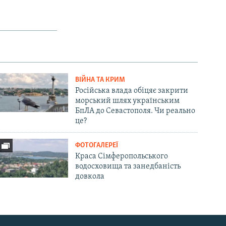
ВІЙНА ТА КРИМ
Російська влада обіцяє закрити
морський шлях українським
БпЛА до Севастополя. Чи реально
це?
ФОТОГАЛЕРЕЇ
Краса Сімферопольського
водосховища та занедбаність
довкола