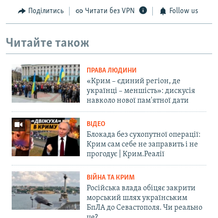
Поділитись
Читати без VPN
Follow us
Читайте також
ПРАВА ЛЮДИНИ
«Крим – єдиний регіон, де
українці – меншість»: дискусія
навколо нової пам'ятної дати
ВІДЕО
Блокада без сухопутної операції:
Крим сам себе не заправить і не
прогодує | Крим.Реалії
ВІЙНА ТА КРИМ
Російська влада обіцяє закрити
морський шлях українським
БпЛА до Севастополя. Чи реально
це?