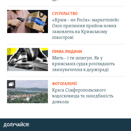
СУСПІЛЬСТВО
«Крим – не Росія»: маркетплейс
Ozon припинив прийом нових
замовлень на Кримському
півострові
ПРАВА ЛЮДИНИ
Мить – і ти шпигун. Як у
кримських судах розглядають
звинувачення в держзраді
ФОТОГАЛЕРЕЇ
Краса Сімферопольського
водосховища та занедбаність
довкола
ДОЛУЧАЙСЯ!