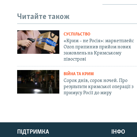
Читайте також
СУСПІЛЬСТВО
«Крим – не Росія»: маркетплейс
Ozon припинив прийом нових
замовлень на Кримському
півострові
ВІЙНА ТА КРИМ
Сорок днів, сорок ночей. Про
результати кримської операції з
примусу Росії до миру
Русский
ПІДТРИМКА
ІНФО
Qırımtatar