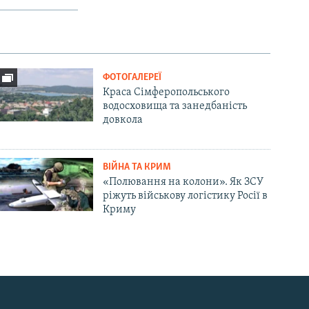
ФОТОГАЛЕРЕЇ
Краса Сімферопольського
водосховища та занедбаність
довкола
ВІЙНА ТА КРИМ
«Полювання на колони». Як ЗСУ
ріжуть військову логістику Росії в
Криму