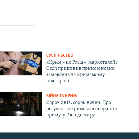
СУСПІЛЬСТВО
«Крим – не Росія»: маркетплейс
Ozon припинив прийом нових
замовлень на Кримському
півострові
ВІЙНА ТА КРИМ
Сорок днів, сорок ночей. Про
результати кримської операції з
примусу Росії до миру