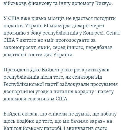
військову, фінансову та іншу допомогу Києву».
У США вже кілька місяців не вдається погодити
надання Україні 61 мільярда доларів через
протидію з боку республіканців у Конгресі. Сенат
США 7 лютого не зміг проголосувати за
законопроєкт, який, серед іншого, передбачав
додаткові кошти для України.
Президент Джо Байден різко розкритикував
республіканців після того, як сенатори від
Республіканської партії заблокували просування
двопартійної угоди з питання кордону і пакету
допомоги союзникам США.
Байден сказав, що «ніколи не думав, що побачу
щось подібне до того, що ми бачимо зараз» на
Капітолійському пагорбі, і звинуватив свого