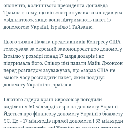
опонента, колишнього президента Дональда
Трампа в тому, що він «погрожував» законодавцям
«відплатою», якщо вони підтримають пакет із
допомогою Україні, Ізраїлю і Тайваню.
Цього тижня Палата представників Конгресу США
голосувала за окремий законопроєкт про допомогу
Ізраїлю у розмірі понад 17 млрд доларів і не
підтримала його. Спікер цієї палати Майк Джонсон
перед розглядом зауважував, що «зараз США не
мають часу розглядати пакет, який поєднує
допомогу Україні та Ізраїлю».
1 лютого лідери країн Євросоюзу погодили
виділення 50 мільярдів євро на допомогу Україні.
Йдеться про фінансову допомогу Україні з бюджету
ЄС. Це – 17 мільярдів прямої допомоги і 33 мільярди