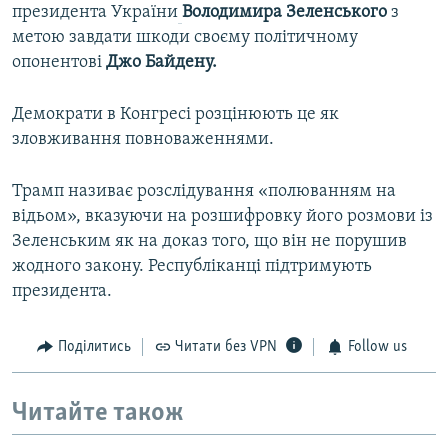
президента України
Володимира Зеленського
з
метою завдати шкоди своєму політичному
опонентові
Джо Байдену.
Демократи в Конгресі розцінюють це як
зловживання повноваженнями.
Трамп називає розслідування «полюванням на
відьом», вказуючи на розшифровку його розмови із
Зеленським як на доказ того, що він не порушив
жодного закону. Республіканці підтримують
президента.
Поділитись
Читати без VPN
Follow us
Читайте також