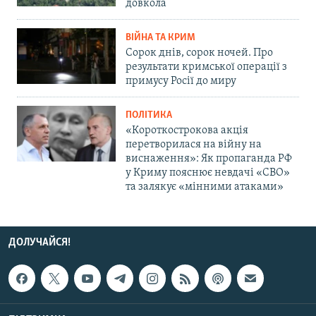
довкола
ВІЙНА ТА КРИМ
Сорок днів, сорок ночей. Про
результати кримської операції з
примусу Росії до миру
ПОЛІТИКА
«Короткострокова акція
перетворилася на війну на
виснаження»: Як пропаганда РФ
у Криму пояснює невдачі «СВО»
та залякує «мінними атаками»
ДОЛУЧАЙСЯ!