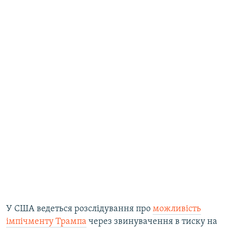
У США ведеться розслідування про
можливість
імпічменту Трампа
через звинувачення в тиску на