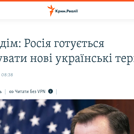
дім: Росія готується
вати нові українські тер
 08:38
ь
Читати без VPN