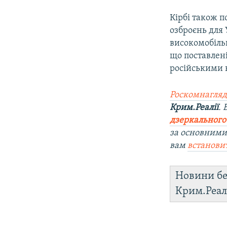
Кірбі також 
озброєнь для
високомобіль
що поставлен
російськими 
Роскомнагляд
Крим.Реалії
.
дзеркального
за основними
вам
встанови
Новини бе
Крим.Реал