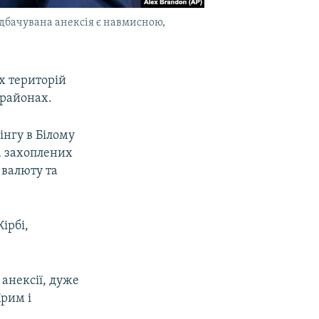
едбачувана анексія є навмисною,
их територій
 районах.
інгу в Білому
а захоплених
 валюту та
ірбі,
 анексії, дуже
Крим і