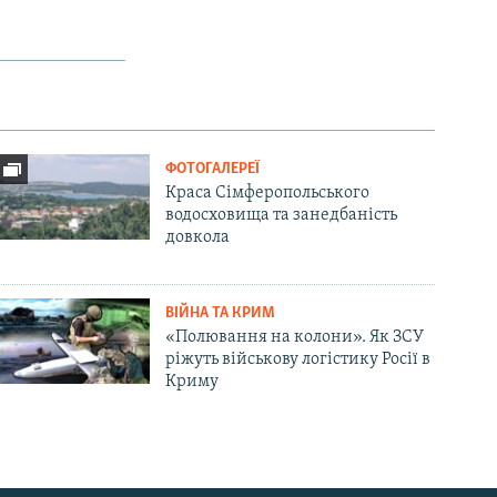
ФОТОГАЛЕРЕЇ
Краса Сімферопольського
водосховища та занедбаність
довкола
ВІЙНА ТА КРИМ
«Полювання на колони». Як ЗСУ
ріжуть військову логістику Росії в
Криму