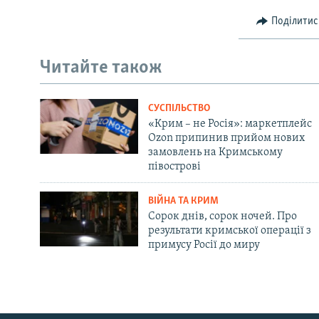
Поділитис
Читайте також
СУСПІЛЬСТВО
«Крим – не Росія»: маркетплейс
Ozon припинив прийом нових
замовлень на Кримському
півострові
ВІЙНА ТА КРИМ
Сорок днів, сорок ночей. Про
результати кримської операції з
примусу Росії до миру
Русский