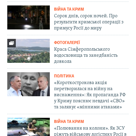
ВІЙНА ТА КРИМ
Сорок днів, сорок ночей. Про
результати кримської операції з
примусу Росії до миру
ФОТОГАЛЕРЕЇ
Краса Сімферопольського
водосховища та занедбаність
довкола
ПОЛІТИКА
«Короткострокова акція
перетворилася на війну на
виснаження»: Як пропаганда РФ
у Криму пояснює невдачі «СВО»
та залякує «мінними атаками»
ВІЙНА ТА КРИМ
«Полювання на колони». Як ЗСУ
ріжуть військову логістику Росії в