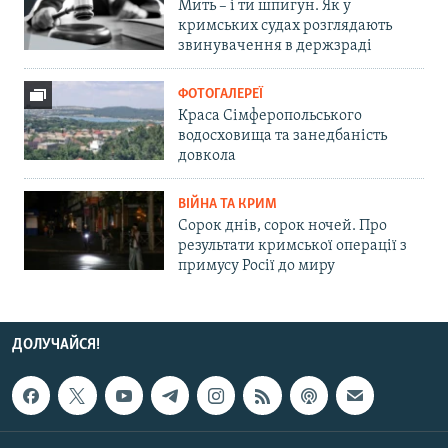
Мить – і ти шпигун. Як у
кримських судах розглядають
звинувачення в держзраді
ФОТОГАЛЕРЕЇ
Краса Сімферопольського
водосховища та занедбаність
довкола
ВІЙНА ТА КРИМ
Сорок днів, сорок ночей. Про
результати кримської операції з
примусу Росії до миру
ДОЛУЧАЙСЯ!