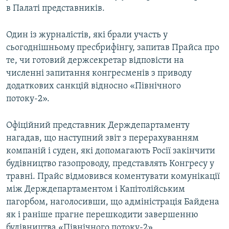
в Палаті представників.
Один із журналістів, які брали участь у
сьогоднішньому пресбрифінгу, запитав Прайса про
те, чи готовий держсекретар відповісти на
численні запитання конгресменів з приводу
додаткових санкцій відносно «Північного
потоку-2».
Офіційний представник Держдепартаменту
нагадав, що наступний звіт з перерахуванням
компаній і суден, які допомагають Росії закінчити
будівництво газопроводу, представлять Конгресу у
травні. Прайс відмовився коментувати комунікації
між Держдепартаментом і Капітолійським
пагорбом, наголосивши, що адміністрація Байдена
як і раніше прагне перешкодити завершенню
будівництва «Північного потоку-2».