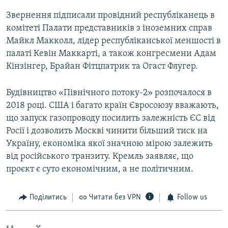
Звернення підписали провідний республіканець в
комітеті Палати представників з іноземних справ
Майкл Макколл, лідер республіканської меншості в
палаті Кевін Маккарті, а також конгресмени Адам
Кінзінгер, Брайан Фітцпатрик та Огаст Флугер.
Будівництво «Північного потоку-2» розпочалося в
2018 році. США і багато країн Євросоюзу вважають,
що запуск газопроводу посилить залежність ЄС від
Росії і дозволить Москві чинити більший тиск на
Україну, економіка якої значною мірою залежить
від російського транзиту. Кремль заявляє, що
проєкт є суто економічним, а не політичним.
Поділитись
Читати без VPN
Follow us