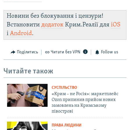
Новини без блокування і цензури!
Встановити
додаток
Крим.Реалії для
iOS
і
Android
.
Поділитись
Читати без VPN
Follow us
Читайте також
СУСПІЛЬСТВО
«Крим – не Росія»: маркетплейс
Ozon припинив прийом нових
замовлень на Кримському
півострові
ПРАВА ЛЮДИНИ