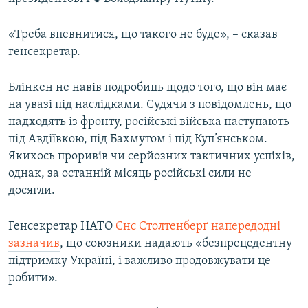
«Треба впевнитися, що такого не буде», – сказав
генсекретар.
Блінкен не навів подробиць щодо того, що він має
на увазі під наслідками. Судячи з повідомлень, що
надходять із фронту, російські війська наступають
під Авдіївкою, під Бахмутом і під Куп’янськом.
Якихось проривів чи серйозних тактичних успіхів,
однак, за останній місяць російські сили не
досягли.
Генсекретар НАТО
Єнс Столтенберґ напередодні
зазначив
, що союзники надають «безпрецедентну
підтримку Україні, і важливо продовжувати це
робити».