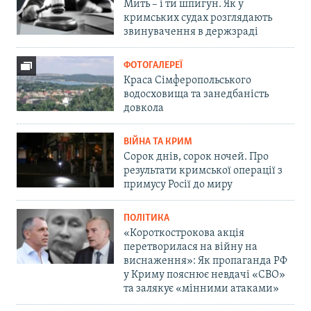
Мить – і ти шпигун. Як у
кримських судах розглядають
звинувачення в держзраді
ФОТОГАЛЕРЕЇ
Краса Сімферопольського
водосховища та занедбаність
довкола
ВІЙНА ТА КРИМ
Сорок днів, сорок ночей. Про
результати кримської операції з
примусу Росії до миру
ПОЛІТИКА
«Короткострокова акція
перетворилася на війну на
виснаження»: Як пропаганда РФ
у Криму пояснює невдачі «СВО»
та залякує «мінними атаками»