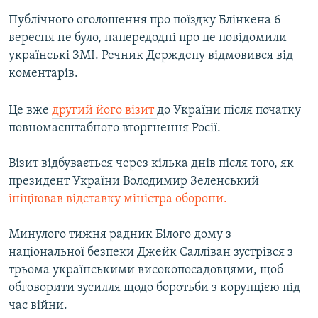
Публічного оголошення про поїздку Блінкена 6
вересня не було, напередодні про це повідомили
українські ЗМІ. Речник Держдепу відмовився від
коментарів.
Це вже
другий його візит
до України після початку
повномасштабного вторгнення Росії.
Візит відбувається через кілька днів після того, як
президент України Володимир Зеленський
ініціював відставку міністра оборони.
Минулого тижня радник Білого дому з
національної безпеки Джейк Салліван зустрівся з
трьома українськими високопосадовцями, щоб
обговорити зусилля щодо боротьби з корупцією під
час війни.