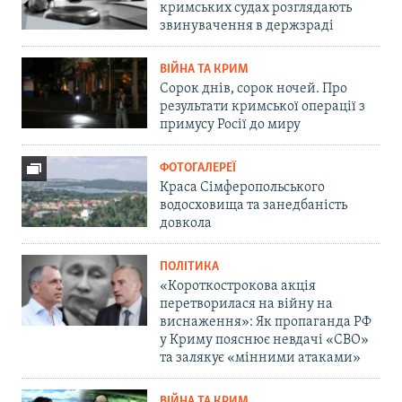
кримських судах розглядають
звинувачення в держзраді
ВІЙНА ТА КРИМ
Сорок днів, сорок ночей. Про
результати кримської операції з
примусу Росії до миру
ФОТОГАЛЕРЕЇ
Краса Сімферопольського
водосховища та занедбаність
довкола
ПОЛІТИКА
«Короткострокова акція
перетворилася на війну на
виснаження»: Як пропаганда РФ
у Криму пояснює невдачі «СВО»
та залякує «мінними атаками»
ВІЙНА ТА КРИМ