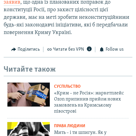
заявив
, що одна із планованих поправок до
конституції Росії, про захист цілісності цієї
держави, має на меті зробити неконституційними
будь-які законодавчі ініціативи, які б передбачали
повернення Криму Україні.
Поділитись
Читати без VPN
Follow us
Читайте також
СУСПІЛЬСТВО
«Крим – не Росія»: маркетплейс
Ozon припинив прийом нових
замовлень на Кримському
півострові
ПРАВА ЛЮДИНИ
Мить – і ти шпигун. Як у