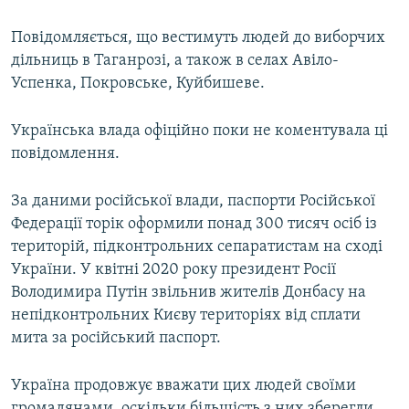
Повідомляється, що вестимуть людей до виборчих
дільниць в Таганрозі, а також в селах Авіло-
Успенка, Покровське, Куйбишеве.
Українська влада офіційно поки не коментувала ці
повідомлення.
За даними російської влади, паспорти Російської
Федерації торік оформили понад 300 тисяч осіб із
територій, підконтрольних сепаратистам на сході
України. У квітні 2020 року президент Росії
Володимира Путін звільнив жителів Донбасу на
непідконтрольних Києву територіях від сплати
мита за російський паспорт.
Україна продовжує вважати цих людей своїми
громадянами, оскільки більшість з них зберегли