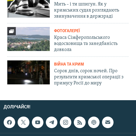
Мить – і ти шпигун. Як у
кримських судах розглядають
звинувачення в держзраді
ФОТОГАЛЕРЕЇ
Краса Сімферопольського
водосховища та занедбаність
довкола
ВІЙНА ТА КРИМ
Сорок днів, сорок ночей. Про
результати кримської операції з
примусу Росії до миру
ДОЛУЧАЙСЯ!