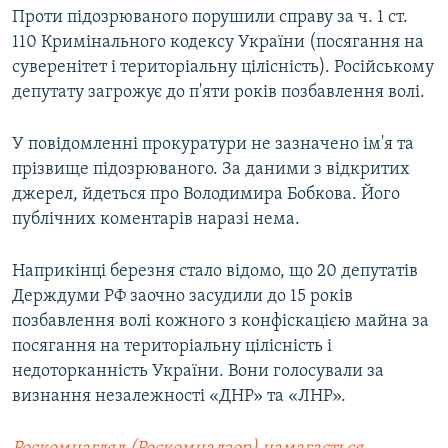
Проти підозрюваного порушили справу за ч. 1 ст.
110 Кримінального кодексу України (посягання на
суверенітет і територіальну цілісність). Російському
депутату загрожує до п'яти років позбавлення волі.
У повідомленні прокуратури не зазначено ім'я та
прізвище підозрюваного. За даними з відкритих
джерел, йдеться про Володимира Бобкова. Його
публічних коментарів наразі нема.
Наприкінці березня стало відомо, що 20 депутатів
Держдуми РФ заочно засудили до 15 років
позбавлення волі кожного з конфіскацією майна за
посягання на територіальну цілісність і
недоторканність України. Вони голосували за
визнання незалежності «ДНР» та «ЛНР».