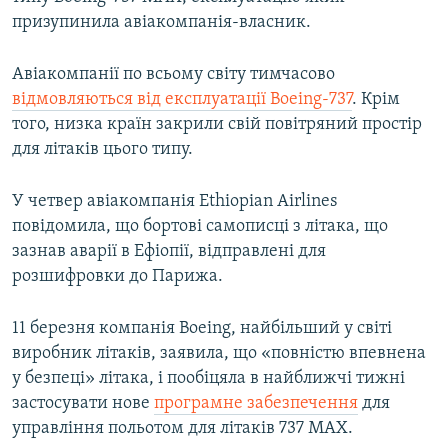
призупинила авіакомпанія-власник.
Авіакомпанії по всьому світу тимчасово
відмовляються від експлуатації Boeing-737
. Крім
того, низка країн закрили свій повітряний простір
для літаків цього типу.
У четвер авіакомпанія Ethiopian Airlines
повідомила, що бортові самописці з літака, що
зазнав аварії в Ефіопії, відправлені для
розшифровки до Парижа.
11 березня компанія Boeing, найбільший у світі
виробник літаків, заявила, що «повністю впевнена
у безпеці» літака, і пообіцяла в найближчі тижні
застосувати нове
програмне забезпечення
для
управління польотом для літаків 737 MAX.