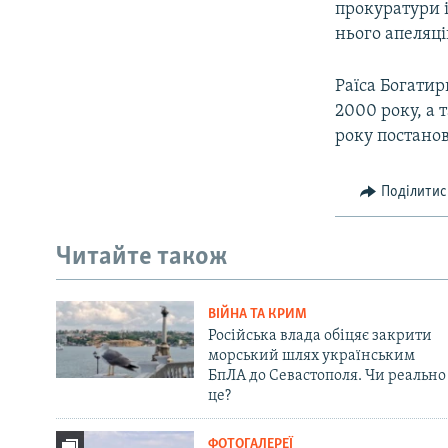
прокуратури і
нього апеляці
Раїса Богатирь
2000 року, а 
року постано
Поділитис
Читайте також
ВІЙНА ТА КРИМ
Російська влада обіцяє закрити
морський шлях українським
БпЛА до Севастополя. Чи реально
це?
ФОТОГАЛЕРЕЇ