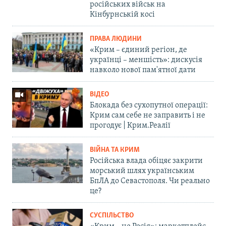
російських військ на
Кінбурнській косі
ПРАВА ЛЮДИНИ
«Крим – єдиний регіон, де
українці – меншість»: дискусія
навколо нової пам'ятної дати
ВІДЕО
Блокада без сухопутної операції:
Крим сам себе не заправить і не
прогодує | Крим.Реалії
ВІЙНА ТА КРИМ
Російська влада обіцяє закрити
морський шлях українським
БпЛА до Севастополя. Чи реально
це?
СУСПІЛЬСТВО