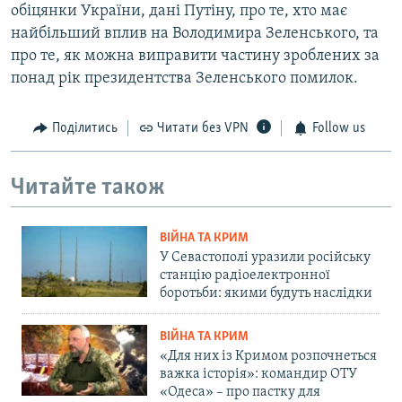
обіцянки України, дані Путіну, про те, хто має
найбільший вплив на Володимира Зеленського, та
про те, як можна виправити частину зроблених за
понад рік президентства Зеленського помилок.
Поділитись
Читати без VPN
Follow us
Читайте також
ВІЙНА ТА КРИМ
У Севастополі уразили російську
станцію радіоелектронної
боротьби: якими будуть наслідки
ВІЙНА ТА КРИМ
«Для них із Кримом розпочнеться
важка історія»: командир ОТУ
«Одеса» – про пастку для