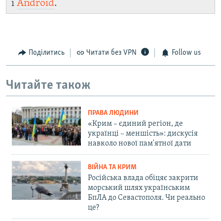
і
Android
.
Поділитись
Читати без VPN
Follow us
Читайте також
ПРАВА ЛЮДИНИ
«Крим – єдиний регіон, де
українці – меншість»: дискусія
навколо нової пам'ятної дати
ВІЙНА ТА КРИМ
Російська влада обіцяє закрити
морський шлях українським
БпЛА до Севастополя. Чи реально
це?