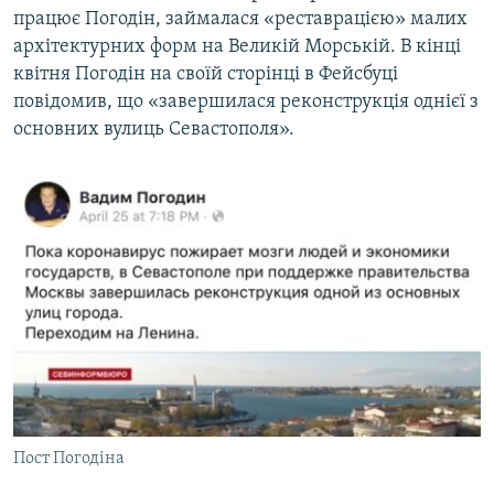
працює Погодін, займалася «реставрацією» малих
архітектурних форм на Великій Морській. В кінці
квітня Погодін на своїй сторінці в Фейсбуці
повідомив, що «завершилася реконструкція однієї з
основних вулиць Севастополя».
Пост Погодіна