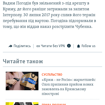
Вадим Погодін був звільнений з-під арешту в
Криму, де його раніше затримали за запитом
Інтерполу. 30 липня 2017 року сплив його термін
перебування під вартою. Погодіна підозрювали в
тому, що він віддав наказ розстріляти Чубенка.
Поділитись
Читати без VPN
Follow us
Читайте також
СУСПІЛЬСТВО
«Крим – не Росія»: маркетплейс
Ozon припинив прийом нових
замовлень на Кримському
півострові