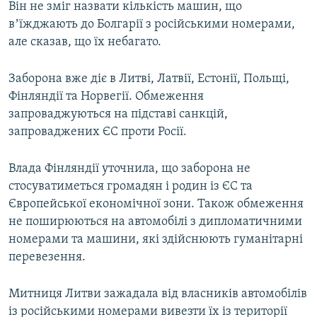
Він не зміг назвати кількість машин, що
вʼїжджають до Болгарії з російськими номерами,
але сказав, що їх небагато.
Заборона вже діє в Литві, Латвії, Естонії, Польщі,
Фінляндії та Норвегії. Обмеження
запроваджуються на підставі санкцій,
запроваджених ЄС проти Росії.
Влада Фінляндії уточнила, що заборона не
стосуватиметься громадян і родин із ЄС та
Європейської економічної зони. Також обмеження
не поширюються на автомобілі з дипломатичними
номерами та машини, які здійснюють гуманітарні
перевезення.
Митниця Литви зажадала від власників автомобілів
із російськими номерами вивезти їх із території