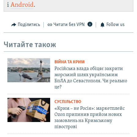
і
Android
.
Поділитись
Читати без VPN
Follow us
Читайте також
ВІЙНА ТА КРИМ
Російська влада обіцяє закрити
морський шлях українським
БпЛА до Севастополя. Чи реально
це?
СУСПІЛЬСТВО
«Крим – не Росія»: маркетплейс
Ozon припинив прийом нових
замовлень на Кримському
півострові