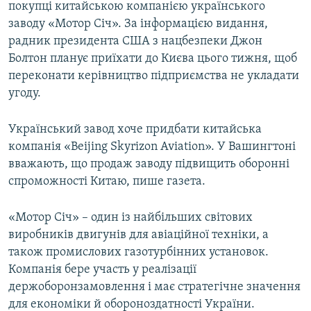
покупці китайською компанією українського
заводу «Мотор Січ». За інформацією видання,
радник президента США з нацбезпеки Джон
Болтон планує приїхати до Києва цього тижня, щоб
переконати керівництво підприємства не укладати
угоду.
Український завод хоче придбати китайська
компанія «Beijing Skyrizon Aviation». У Вашингтоні
вважають, що продаж заводу підвищить оборонні
спроможності Китаю, пише газета.
«Мотор Січ» – один із найбільших світових
виробників двигунів для авіаційної техніки, а
також промислових газотурбінних установок.
Компанія бере участь у реалізації
держоборонзамовлення і має стратегічне значення
для економіки й обороноздатності України.