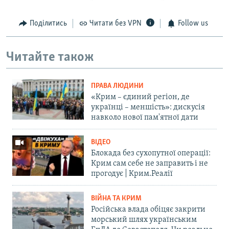
Поділитись
Читати без VPN
Follow us
Читайте також
ПРАВА ЛЮДИНИ
«Крим – єдиний регіон, де
українці – меншість»: дискусія
навколо нової пам'ятної дати
ВІДЕО
Блокада без сухопутної операції:
Крим сам себе не заправить і не
прогодує | Крим.Реалії
ВІЙНА ТА КРИМ
Російська влада обіцяє закрити
морський шлях українським