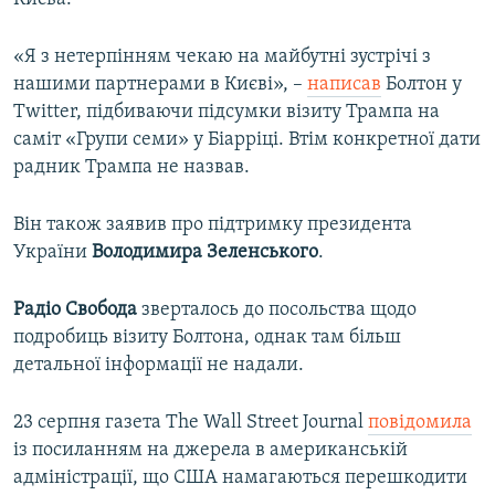
«Я з нетерпінням чекаю на майбутні зустрічі з
нашими партнерами в Києві», –
написав
Болтон у
Twitter, підбиваючи підсумки візиту Трампа на
саміт «Групи семи» у Біарріці. Втім конкретної дати
радник Трампа не назвав.
Він також заявив про підтримку президента
України
Володимира Зеленського
.
Радіо Свобода
зверталось до посольства щодо
подробиць візиту Болтона, однак там більш
детальної інформації не надали.
23 серпня газета The Wall Street Journal
повідомила
із посиланням на джерела в американській
адміністрації, що США намагаються перешкодити