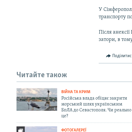
У Сімферополі
транспорту по
Після анексії
затори, в том
Поділитис
Читайте також
ВІЙНА ТА КРИМ
Російська влада обіцяє закрити
морський шлях українським
БпЛА до Севастополя. Чи реально
це?
ФОТОГАЛЕРЕЇ