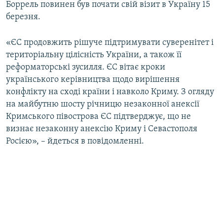
Боррель повинен був почати свій візит в Україну 15
березня.
«ЄС продовжить рішуче підтримувати суверенітет і
територіальну цілісність України, а також її
реформаторські зусилля. ЄС вітає кроки
українського керівництва щодо вирішення
конфлікту на сході країни і навколо Криму. З огляду
на майбутню шосту річницю незаконної анексії
Кримського півострова ЄС підтверджує, що не
визнає незаконну анексію Криму і Севастополя
Росією», – йдеться в повідомленні.