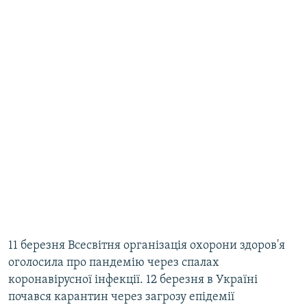
11 березня Всесвітня організація охорони здоров'я
оголосила про пандемію через спалах
коронавірусної інфекції. 12 березня в Україні
почався карантин через загрозу епідемії