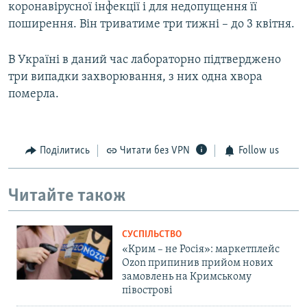
коронавірусної інфекції і для недопущення її
поширення. Він триватиме три тижні – до 3 квітня.
В Україні в даний час лабораторно підтверджено
три випадки захворювання, з них одна хвора
померла.
Поділитись
Читати без VPN
Follow us
Читайте також
СУСПІЛЬСТВО
«Крим – не Росія»: маркетплейс
Ozon припинив прийом нових
замовлень на Кримському
півострові