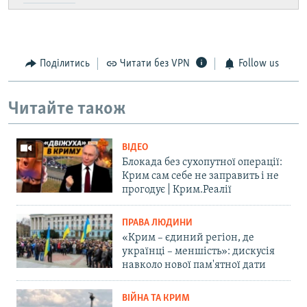
Поділитись
Читати без VPN
Follow us
Читайте також
ВІДЕО
Блокада без сухопутної операції:
Крим сам себе не заправить і не
прогодує | Крим.Реалії
ПРАВА ЛЮДИНИ
«Крим – єдиний регіон, де
українці – меншість»: дискусія
навколо нової пам'ятної дати
ВІЙНА ТА КРИМ