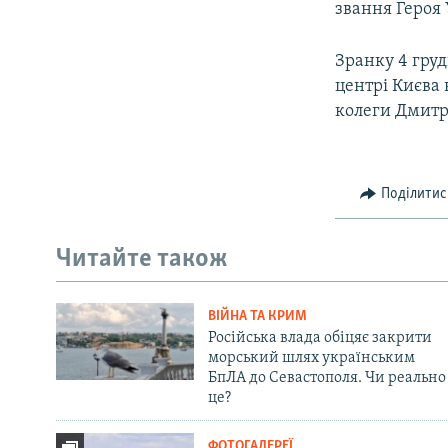
звання Героя 
Зранку 4 груд
центрі Києва 
колеги Дмитра
Поділитис
Читайте також
ВІЙНА ТА КРИМ
Російська влада обіцяє закрити
морський шлях українським
БпЛА до Севастополя. Чи реально
це?
ФОТОГАЛЕРЕЇ