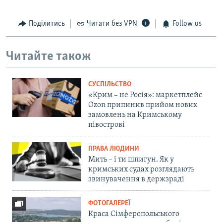
Поділитись
Читати без VPN
Follow us
Читайте також
СУСПІЛЬСТВО
«Крим – не Росія»: маркетплейс
Ozon припинив прийом нових
замовлень на Кримському
півострові
ПРАВА ЛЮДИНИ
Мить – і ти шпигун. Як у
кримських судах розглядають
звинувачення в держзраді
ФОТОГАЛЕРЕЇ
Краса Сімферопольського