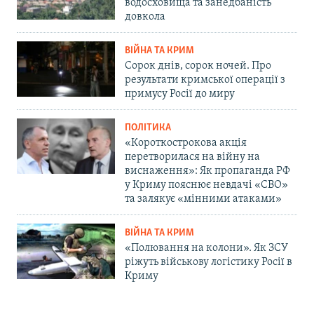
водосховища та занедбаність
довкола
ВІЙНА ТА КРИМ
Сорок днів, сорок ночей. Про
результати кримської операції з
примусу Росії до миру
ПОЛІТИКА
«Короткострокова акція
перетворилася на війну на
виснаження»: Як пропаганда РФ
у Криму пояснює невдачі «СВО»
та залякує «мінними атаками»
ВІЙНА ТА КРИМ
«Полювання на колони». Як ЗСУ
ріжуть військову логістику Росії в
Криму