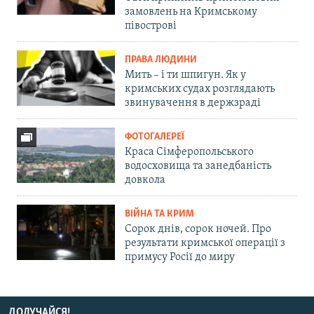
замовлень на Кримському
півострові
ПРАВА ЛЮДИНИ
Мить – і ти шпигун. Як у
кримських судах розглядають
звинувачення в держзраді
ФОТОГАЛЕРЕЇ
Краса Сімферопольського
водосховища та занедбаність
довкола
ВІЙНА ТА КРИМ
Сорок днів, сорок ночей. Про
результати кримської операції з
примусу Росії до миру
ДОЛУЧАЙСЯ!