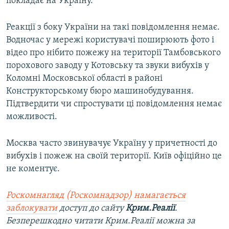
покладає на Україну.
Реакції з боку України на такі повідомлення немає.
Водночас у мережі користувачі поширюють фото і
відео про нібито пожежу на території Тамбовського
порохового заводу у Котовську та звуки вибухів у
Коломні Московської області в районі
Конструкторському бюро машинобудування.
Підтвердити чи спростувати ці повідомлення немає
можливості.
Москва часто звинувачує Україну у причетності до
вибухів і пожеж на своїй території. Київ офіційно це
не коментує.
Роскомнагляд (Роскомнадзор) намагається
заблокувати
доступ до сайту
Крим.Реалії
.
Безперешкодно читати Крим.Реалії можна за