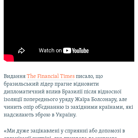
Видання
The Financial Times
писало, що
бразильський лідер прагне відновити
дипломатичний вплив Бразилії після відносної
ізоляції попереднього уряду Жаїра Болсонару, але
чинить опір об’єднанню із західними країнами, які
надсилають зброю в Україну.
«Ми дуже зацікавлені у сприянні або допомозі в