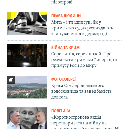
півострові
ПРАВА ЛЮДИНИ
Мить – і ти шпигун. Як у
кримських судах розглядають
звинувачення в держзраді
ВІЙНА ТА КРИМ
Сорок днів, сорок ночей. Про
результати кримської операції з
примусу Росії до миру
ФОТОГАЛЕРЕЇ
Краса Сімферопольського
водосховища та занедбаність
довкола
ПОЛІТИКА
«Короткострокова акція
перетворилася на війну на