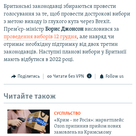
Британські законодавці збираються провести
голосування за те, щоб провести дострокові вибори
з метою виходу із глухого кута через Brexit.
Прем’єр-міністр
Борис Джонсон
висловився за
проведення виборів 12 грудня
, але навряд чи
отримає необхідну підтримку від двох третин
законодавців. Наступні планові вибори у Британії
мають відбутися в 2022 році.
Поділитись
Читати без VPN
Follow us
Читайте також
СУСПІЛЬСТВО
«Крим – не Росія»: маркетплейс
Ozon припинив прийом нових
замовлень на Кримському