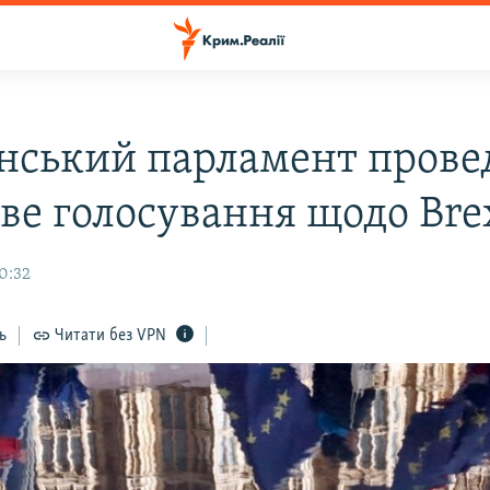
нський парламент прове
ве голосування щодо Bre
10:32
ь
Читати без VPN