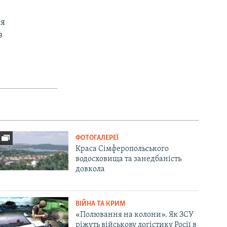
ся
з
ФОТОГАЛЕРЕЇ
Краса Сімферопольського
водосховища та занедбаність
довкола
ВІЙНА ТА КРИМ
«Полювання на колони». Як ЗСУ
ріжуть військову логістику Росії в