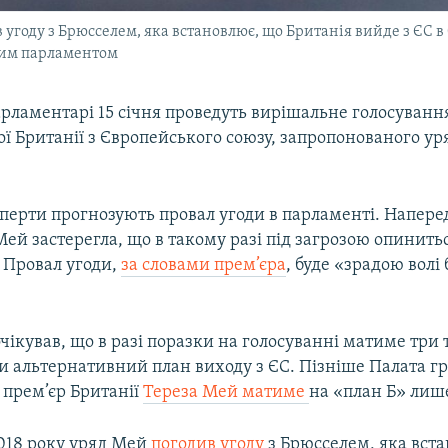
 угоду з Брюсселем, яка встановлює, що Британія вийде з ЄС в
ким парламентом
арламентарі 15 січня проведуть вирішальне голосуванн
ої Британії з Європейського союзу, запропонованого у
сперти прогнозують провал угоди в парламенті. Напере
ей застерегла, що в такому разі під загрозою опинить
. Провал угоди,
за словами прем’єра
, буде «зрадою волі
чікував, що в разі поразки на голосуванні матиме три 
и альтернативний план виходу з ЄС. Пізніше Палата г
прем’єр​ Британії
Тереза Мей матиме
на «план Б» лише
2018 року уряд Мей
погодив угоду
з Брюсселем, яка вст