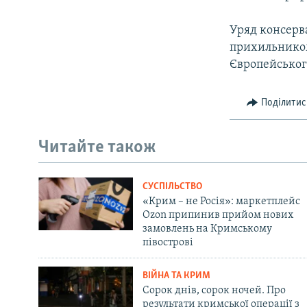
Уряд консерва
прихильником
Європейськог
Поділитис
Читайте також
СУСПІЛЬСТВО
«Крим – не Росія»: маркетплейс
Ozon припинив прийом нових
замовлень на Кримському
півострові
ВІЙНА ТА КРИМ
Сорок днів, сорок ночей. Про
результати кримської операції з