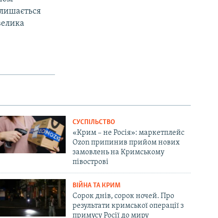
залишається
велика
СУСПІЛЬСТВО
«Крим – не Росія»: маркетплейс
Ozon припинив прийом нових
замовлень на Кримському
півострові
ВІЙНА ТА КРИМ
Сорок днів, сорок ночей. Про
результати кримської операції з
примусу Росії до миру