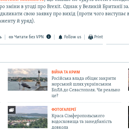
ро зміни в угоді про Brexit. Однак у Великій Британії 
дкликати свою заявку про вихід (проти чого виступає 
аменту й уряд).
ь
Читати без VPN
Follow us
Print
ВІЙНА ТА КРИМ
Російська влада обіцяє закрити
морський шлях українським
БпЛА до Севастополя. Чи реально
це?
ФОТОГАЛЕРЕЇ
Краса Сімферопольського
водосховища та занедбаність
довкола