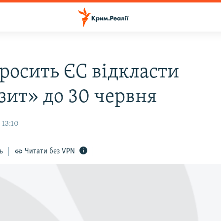
росить ЄС відкласти
зит» до 30 червня
 13:10
ь
Читати без VPN