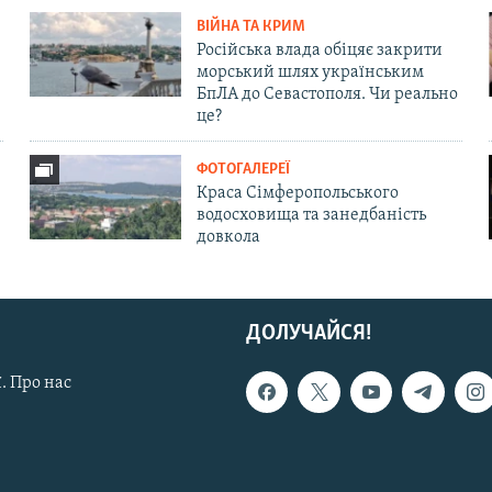
ВІЙНА ТА КРИМ
Російська влада обіцяє закрити
морський шлях українським
БпЛА до Севастополя. Чи реально
це?
ФОТОГАЛЕРЕЇ
Краса Сімферопольського
водосховища та занедбаність
довкола
ДОЛУЧАЙСЯ!
. Про нас