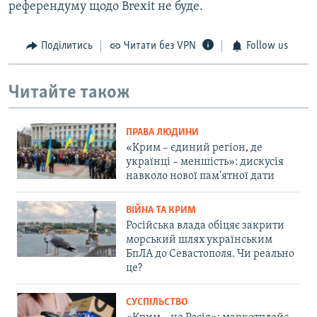
референдуму щодо Brexit не буде.
Поділитись
Читати без VPN
Follow us
Читайте також
ПРАВА ЛЮДИНИ
«Крим – єдиний регіон, де
українці – меншість»: дискусія
навколо нової пам'ятної дати
ВІЙНА ТА КРИМ
Російська влада обіцяє закрити
морський шлях українським
БпЛА до Севастополя. Чи реально
це?
СУСПІЛЬСТВО