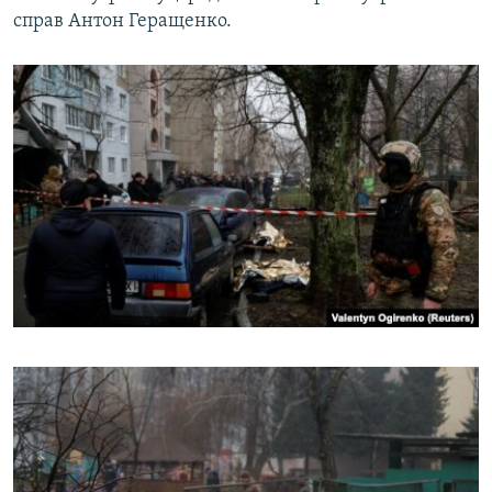
справ Антон Геращенко.