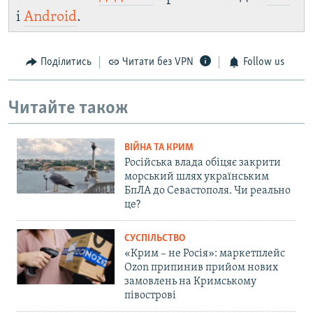
і
Android
.
Поділитись
Читати без VPN
Follow us
Читайте також
ВІЙНА ТА КРИМ
Російська влада обіцяє закрити
морський шлях українським
БпЛА до Севастополя. Чи реально
це?
СУСПІЛЬСТВО
«Крим – не Росія»: маркетплейс
Ozon припинив прийом нових
замовлень на Кримському
півострові