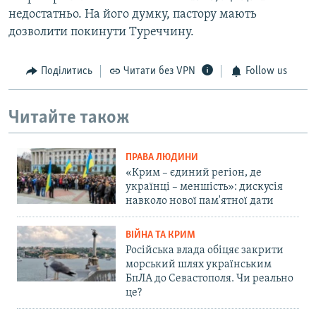
недостатньо. На його думку, пастору мають
дозволити покинути Туреччину.
Поділитись
Читати без VPN
Follow us
Читайте також
ПРАВА ЛЮДИНИ
«Крим – єдиний регіон, де
українці – меншість»: дискусія
навколо нової пам'ятної дати
ВІЙНА ТА КРИМ
Російська влада обіцяє закрити
морський шлях українським
БпЛА до Севастополя. Чи реально
це?