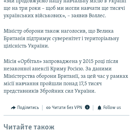
«Ми продовжуємо нашу навчальну місію в Україні
ще на три роки – щоб ми могли навчати ще тисячі
українських військових», – заявив Воллес.
Міністр оборони також наголосив, що Велика
Британія підтримує суверенітет і територіальну
цілісність України.
Місія «Орбітал» запроваджена у 2015 році після
незаконної анексії Криму Росією. За даними
Міністерства оборони Британії, за цей час у рамках
місії навчання пройшли понад 17,5 тисяч
представників Збройних сил України.
Поділитись
Читати без VPN
Follow us
Читайте також