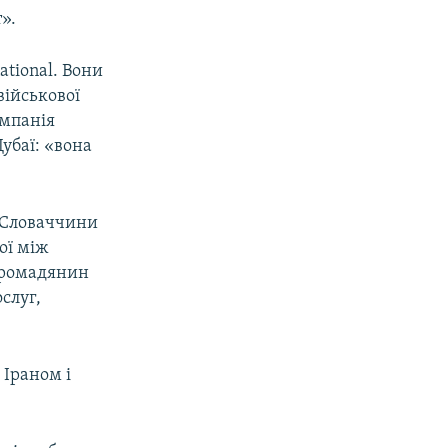
».
ational. Вони
військової
омпанія
Дубаї: «вона
а Словаччини
ої між
 громадянин
слуг,
Іраном і