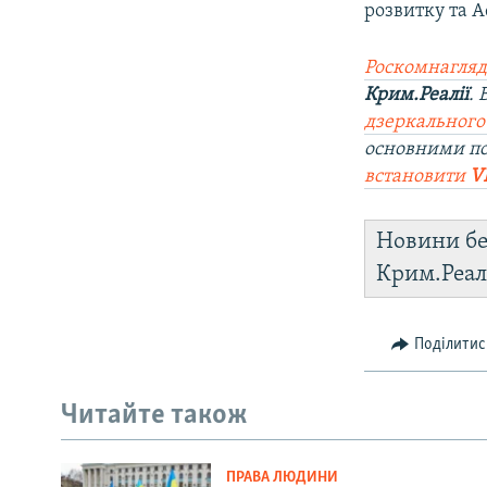
розвитку та 
Роскомнагляд
Крим.Реалії
.
дзеркального
основними по
встановити
V
Новини бе
Крим.Реал
Поділитис
Читайте також
ПРАВА ЛЮДИНИ