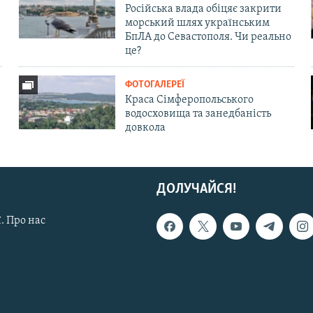
Російська влада обіцяє закрити
морський шлях українським
БпЛА до Севастополя. Чи реально
це?
ФОТОГАЛЕРЕЇ
Краса Сімферопольського
водосховища та занедбаність
довкола
ДОЛУЧАЙСЯ!
. Про нас