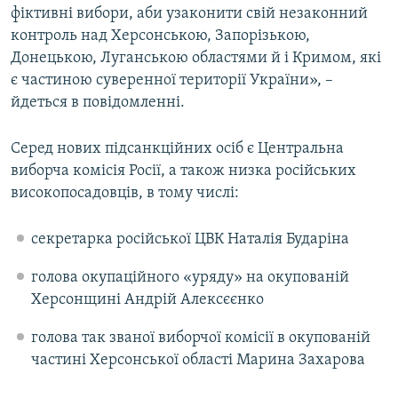
фіктивні вибори, аби узаконити свій незаконний
контроль над Херсонською, Запорізькою,
Донецькою, Луганською областями й і Кримом, які
є частиною суверенної території України», –
йдеться в повідомленні.
Серед нових підсанкційних осіб є Центральна
виборча комісія Росії, а також низка російських
високопосадовців, в тому числі:
секретарка російської ЦВК Наталія Бударіна
голова окупаційного «уряду» на окупованій
Херсонщині Андрій Алексєєнко
голова так званої виборчої комісії в окупованій
частині Херсонської області Марина Захарова