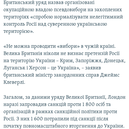
Британський уряд назвав організовані
окупаційною владою псевдовибори на захоплених
територіях «спробою нормалізувати нелегітимний
контроль Росії над суверенною українською
територією».
«Не можна проводити «вибори» в чужій країні.
Велика Британія ніколи не визнає претензій Росії
на територію України – Крим, Запоріжжя, Донецьк,
Луганськ і Херсон – це Україна», – заявив
британський міністр закордонних справ Джеймс
Клеверлі.
Загалом, за даними уряду Великої Британії, Лондон
наразі запровадив санкцій проти 1 800 осіб та
організацій в рамках санкційної політики проти
Росії. З них 1 600 потрапили під санкції після
початку повномасштабного вторгнення до України.