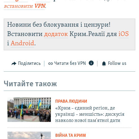
встановити
VPN
.
Новини без блокування і цензури!
Встановити
додаток
Крим.Реалії для
iOS
і
Android
.
Поділитись
Читати без VPN
Follow us
Читайте також
ПРАВА ЛЮДИНИ
«Крим – єдиний регіон, де
українці – меншість»: дискусія
навколо нової пам'ятної дати
ВІЙНА ТА КРИМ