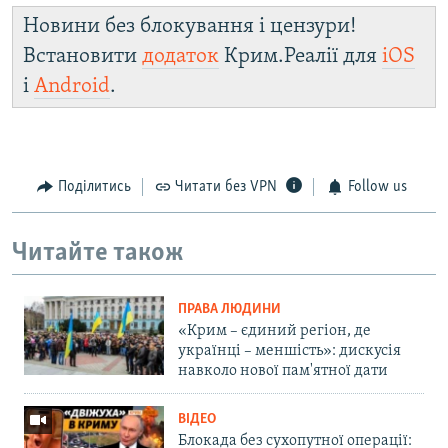
Новини без блокування і цензури!
Встановити
додаток
Крим.Реалії для
iOS
і
Android
.
Поділитись
Читати без VPN
Follow us
Читайте також
ПРАВА ЛЮДИНИ
«Крим – єдиний регіон, де
українці – меншість»: дискусія
навколо нової пам'ятної дати
ВІДЕО
Блокада без сухопутної операції: