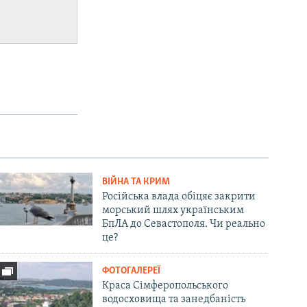
ВІЙНА ТА КРИМ
Російська влада обіцяє закрити
морський шлях українським
БпЛА до Севастополя. Чи реально
це?
ФОТОГАЛЕРЕЇ
Краса Сімферопольського
водосховища та занедбаність