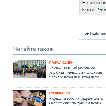
Новини бе
Крим.Реал
Поділитис
Читайте також
ПРАВА ЛЮДИНИ
«Крим – єдиний регіон, де
українці – меншість»: дискусія
навколо нової пам'ятної дати
СУСПІЛЬСТВО
«Крим – не Росія»: маркетплейс
Ozon припинив прийом нових