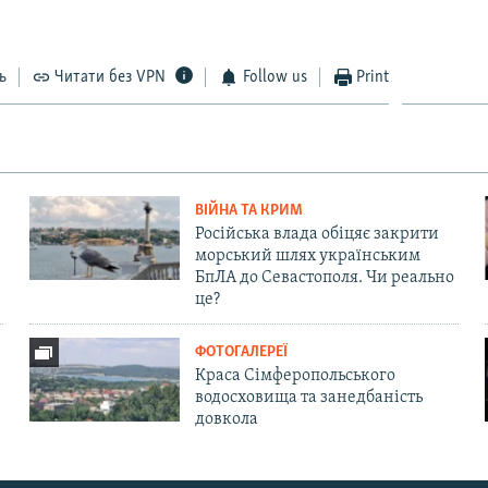
ь
Читати без VPN
Follow us
Print
ВІЙНА ТА КРИМ
Російська влада обіцяє закрити
морський шлях українським
БпЛА до Севастополя. Чи реально
це?
ФОТОГАЛЕРЕЇ
Краса Сімферопольського
водосховища та занедбаність
довкола