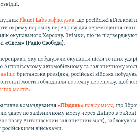
озвідці.
упутник
Planet Labs
зафіксував
, що російські військові 
ати окрему поромну переправу для переміщення техні
лік окупованого Херсону. Знімки, що це підтверджують
ні
«Схем» (Радіо Свобода)
.
переправа, яку побудували окупанти після точних уда
по Антонівському автомобільному та залізничному мост
раніше
британська розвідка, російські війська побудува
понтонні мости і обладнали поромну переправу, щоб к
 цих мостів
.
ративне командування
«Південь»
повідомило
, що Збро
ли удару по залізничному мосту через Дніпро в район
має назву Антонівський залізничний міст), заблокував
 російськими військами.