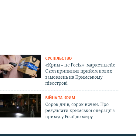
СУСПІЛЬСТВО
«Крим – не Росія»: маркетплейс
Ozon припинив прийом нових
замовлень на Кримському
півострові
ВІЙНА ТА КРИМ
Сорок днів, сорок ночей. Про
результати кримської операції з
примусу Росії до миру