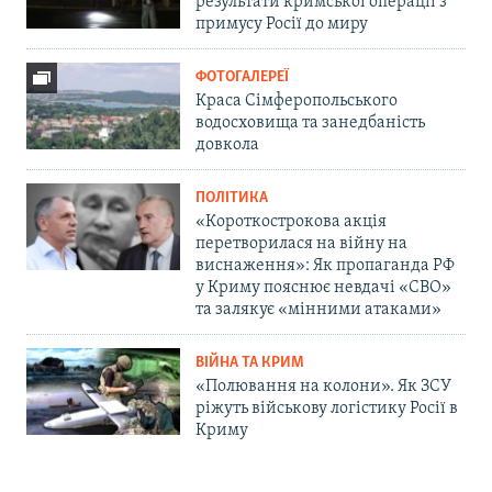
результати кримської операції з
примусу Росії до миру
ФОТОГАЛЕРЕЇ
Краса Сімферопольського
водосховища та занедбаність
довкола
ПОЛІТИКА
«Короткострокова акція
перетворилася на війну на
виснаження»: Як пропаганда РФ
у Криму пояснює невдачі «СВО»
та залякує «мінними атаками»
ВІЙНА ТА КРИМ
«Полювання на колони». Як ЗСУ
ріжуть військову логістику Росії в
Криму