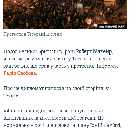
ВІДЕОУРОКИ «ELIFBE»
Русский
СВІДЧЕННЯ ОКУПАЦІЇ
Qırımtatar
УКРАЇНСЬКА ПРОБЛЕМА КРИМУ
Протести в Тегерані 11 січня
ДОЛУЧАЙСЯ!
ІНФОГРАФІКА
Посол Великої Британії в Ірані
Роберт Макейр
,
якого затримали силовики у Тегерані 11 січня,
Усі сайти RFE/RL
заперечив, що брав участь у протестах, інформує
Радіо Свобода
.
Про це дипломат написав на своїй сторінці у
Twitter.
«Я пішов на подію, яка позиціонувалась як
вшанування пам’яті жертв цієї трагедії. Це
нормально – хотіти висловити шану їхній пам’яті,