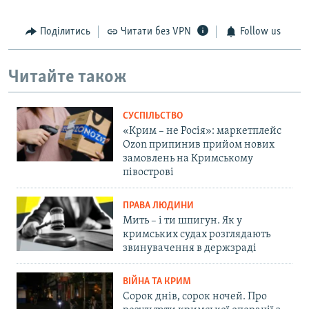
Поділитись
Читати без VPN
Follow us
Читайте також
СУСПІЛЬСТВО
«Крим – не Росія»: маркетплейс
Ozon припинив прийом нових
замовлень на Кримському
півострові
ПРАВА ЛЮДИНИ
Мить – і ти шпигун. Як у
кримських судах розглядають
звинувачення в держзраді
ВІЙНА ТА КРИМ
Сорок днів, сорок ночей. Про