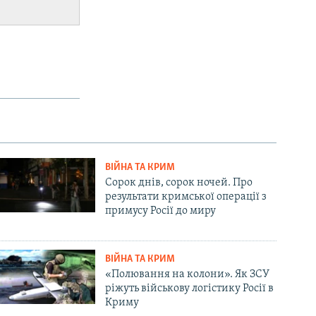
ВІЙНА ТА КРИМ
Сорок днів, сорок ночей. Про
результати кримської операції з
примусу Росії до миру
ВІЙНА ТА КРИМ
«Полювання на колони». Як ЗСУ
ріжуть військову логістику Росії в
Криму