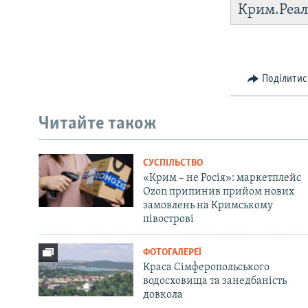
Крим.Реал
Поділитис
Читайте також
СУСПІЛЬСТВО
«Крим – не Росія»: маркетплейс
Ozon припинив прийом нових
замовлень на Кримському
півострові
ФОТОГАЛЕРЕЇ
Краса Сімферопольського
водосховища та занедбаність
довкола