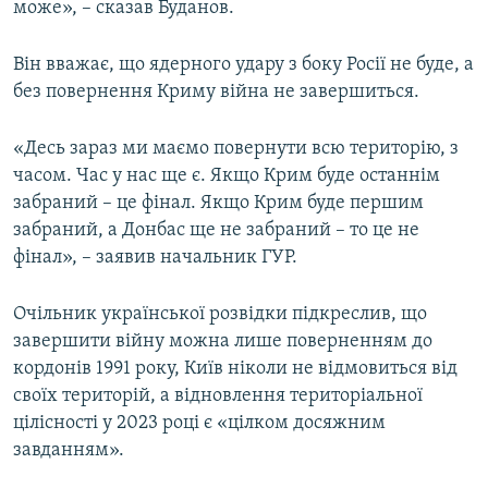
може», – сказав Буданов.
Він вважає, що ядерного удару з боку Росії не буде, а
без повернення Криму війна не завершиться.
«Десь зараз ми маємо повернути всю територію, з
часом. Час у нас ще є. Якщо Крим буде останнім
забраний – це фінал. Якщо Крим буде першим
забраний, а Донбас ще не забраний – то це не
фінал», – заявив начальник ГУР.
Очільник української розвідки підкреслив, що
завершити війну можна лише поверненням до
кордонів 1991 року, Київ ніколи не відмовиться від
своїх територій, а відновлення територіальної
цілісності у 2023 році є «цілком досяжним
завданням».