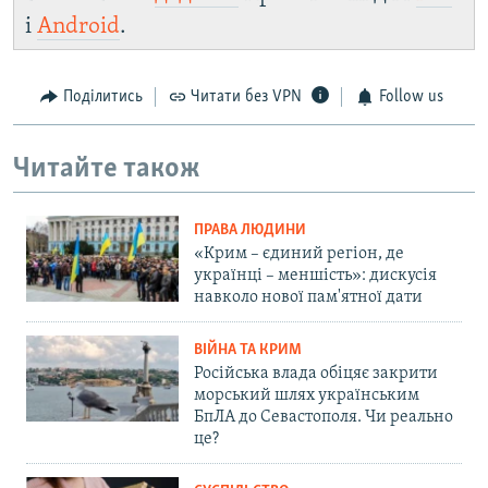
і
Android
.
Поділитись
Читати без VPN
Follow us
Читайте також
ПРАВА ЛЮДИНИ
«Крим – єдиний регіон, де
українці – меншість»: дискусія
навколо нової пам'ятної дати
ВІЙНА ТА КРИМ
Російська влада обіцяє закрити
морський шлях українським
БпЛА до Севастополя. Чи реально
це?